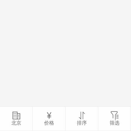
北京
价格
排序
筛选