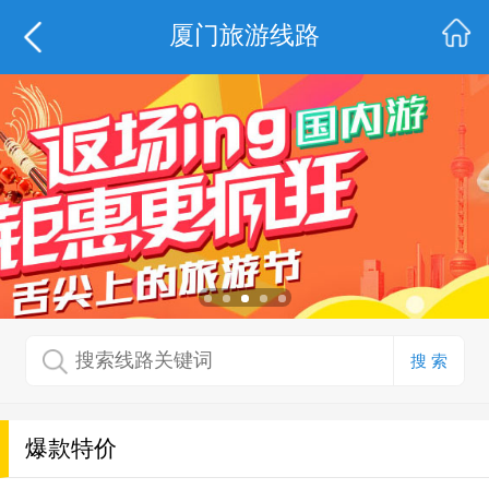
厦门旅游线路
搜 索
爆款特价