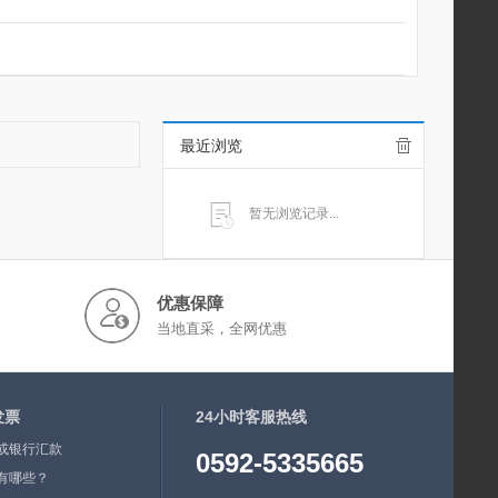
最近浏览
暂无浏览记录...
优惠保障
当地直采，全网优惠
发票
24小时客服热线
或银行汇款
0592-5335665
有哪些？