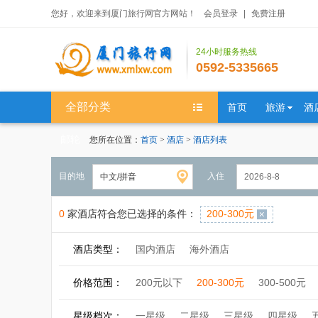
您好，欢迎来到厦门旅行网官方网站！
会员登录
|
免费注册
24小时服务热线
0592-5335665
全部分类
首页
旅游
酒
邮轮
您所在位置：
首页
>
酒店
>
酒店列表
目的地
入住
0
家酒店符合您已选择的条件：
200-300元
酒店类型：
国内酒店
海外酒店
价格范围：
200元以下
200-300元
300-500元
星级档次：
一星级
二星级
三星级
四星级