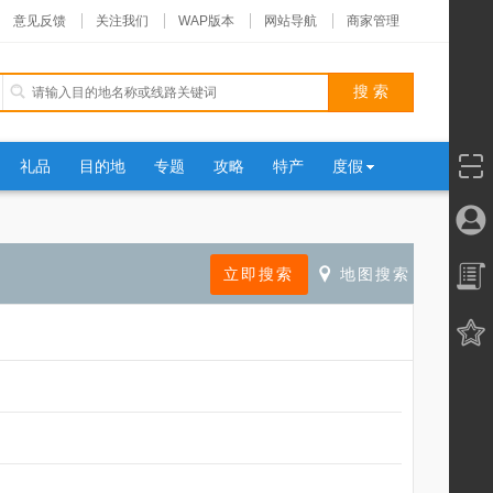
意见反馈
关注我们
WAP版本
网站导航
商家管理
礼品
目的地
专题
攻略
特产
度假