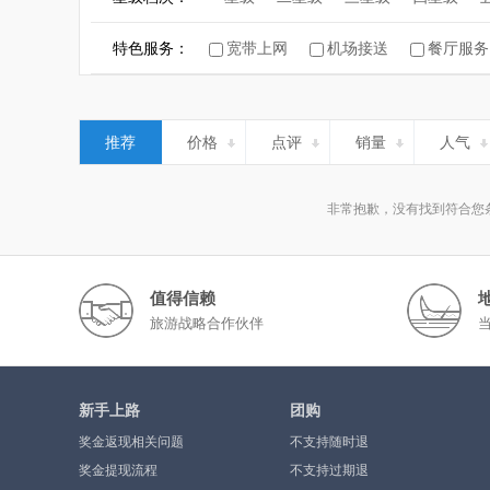
特色服务：
宽带上网
机场接送
餐厅服务
推荐
价格
点评
销量
人气
非常抱歉，没有找到符合您
值得信赖
旅游战略合作伙伴
新手上路
团购
奖金返现相关问题
不支持随时退
奖金提现流程
不支持过期退