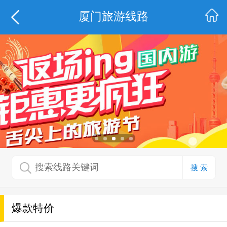
厦门旅游线路
搜 索
爆款特价