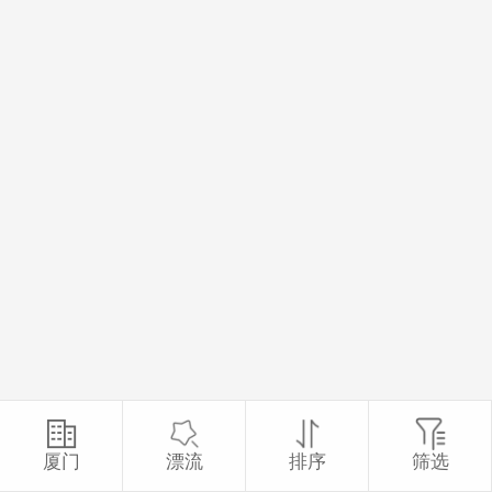
厦门
漂流
排序
筛选